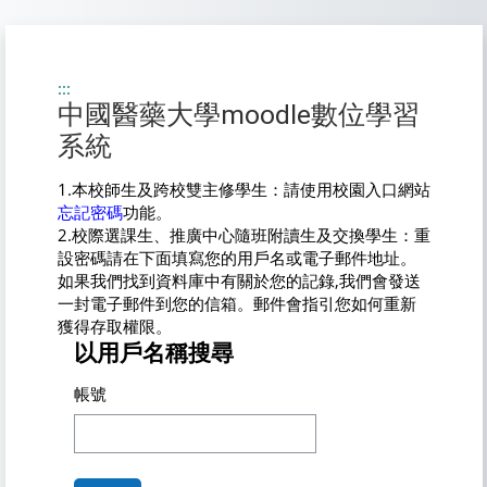
跳至主內容
:::
中國醫藥大學moodle數位學習
系統
1.本校師生及跨校雙主修學生：請使用校園入口網站
忘記密碼
功能。
2.校際選課生、推廣中心隨班附讀生及交換學生：重
設密碼請在下面填寫您的用戶名或電子郵件地址。
如果我們找到資料庫中有關於您的記錄,我們會發送
一封電子郵件到您的信箱。郵件會指引您如何重新
獲得存取權限。
以用戶名稱搜尋
帳號